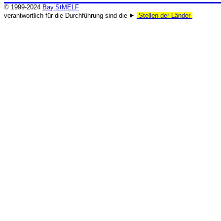
© 1999-2024
Bay.StMELF
verantwortlich für die Durchführung sind die ⯈
Stellen der Länder