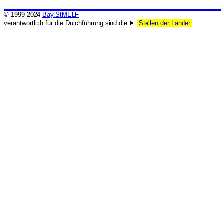
© 1999-2024
Bay.StMELF
verantwortlich für die Durchführung sind die ⯈
Stellen der Länder