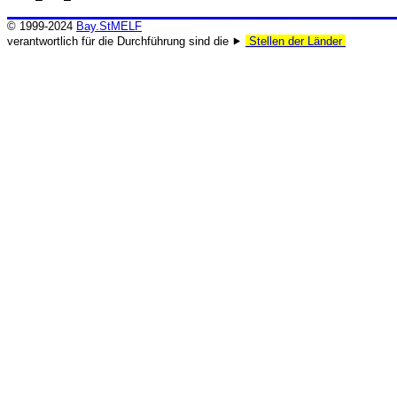
© 1999-2024
Bay.StMELF
verantwortlich für die Durchführung sind die ⯈
Stellen der Länder