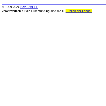
© 1999-2024
Bay.StMELF
verantwortlich für die Durchführung sind die ⯈
Stellen der Länder