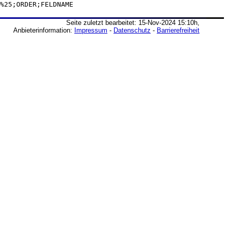
%25;ORDER;FELDNAME
Seite zuletzt bearbeitet: 15-Nov-2024 15:10h,
Anbieterinformation:
Impressum
-
Datenschutz
-
Barrierefreiheit