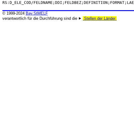
RS:D_ELE_COD/FELDNAME;DDI;FELDBEZ;DEFINITION;FORMAT;LAE
© 1999-2024
Bay.StMELF
verantwortlich für die Durchführung sind die ⯈
Stellen der Länder