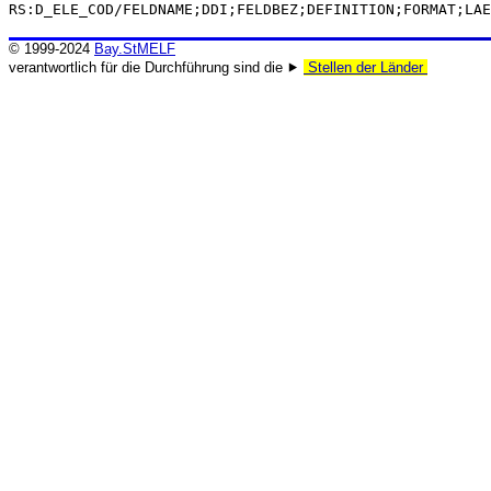
RS:D_ELE_COD/FELDNAME;DDI;FELDBEZ;DEFINITION;FORMAT;LAE
© 1999-2024
Bay.StMELF
verantwortlich für die Durchführung sind die ⯈
Stellen der Länder