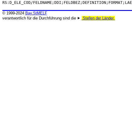
RS:D_ELE_COD/FELDNAME;DDI;FELDBEZ;DEFINITION;FORMAT;LAE
© 1999-2024
Bay.StMELF
verantwortlich für die Durchführung sind die ⯈
Stellen der Länder