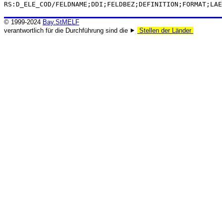
RS:D_ELE_COD/FELDNAME;DDI;FELDBEZ;DEFINITION;FORMAT;LAE
© 1999-2024
Bay.StMELF
verantwortlich für die Durchführung sind die ⯈
Stellen der Länder