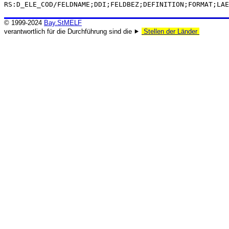
RS:D_ELE_COD/FELDNAME;DDI;FELDBEZ;DEFINITION;FORMAT;LAE
© 1999-2024
Bay.StMELF
verantwortlich für die Durchführung sind die ⯈
Stellen der Länder