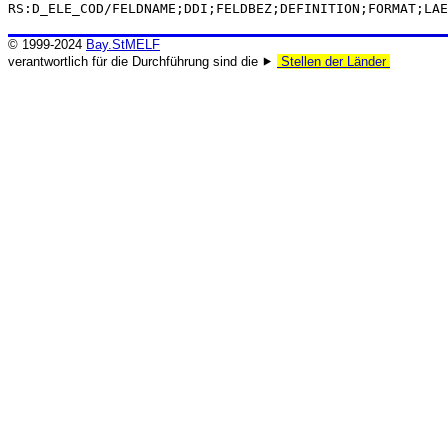
RS:D_ELE_COD/FELDNAME;DDI;FELDBEZ;DEFINITION;FORMAT;LAE
© 1999-2024
Bay.StMELF
verantwortlich für die Durchführung sind die ⯈
Stellen der Länder