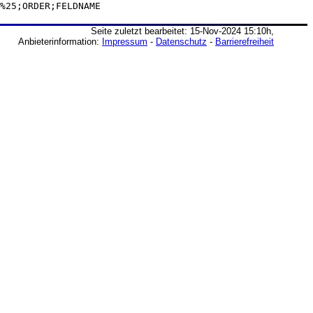
%25;ORDER;FELDNAME
Seite zuletzt bearbeitet: 15-Nov-2024 15:10h,
Anbieterinformation:
Impressum
-
Datenschutz
-
Barrierefreiheit