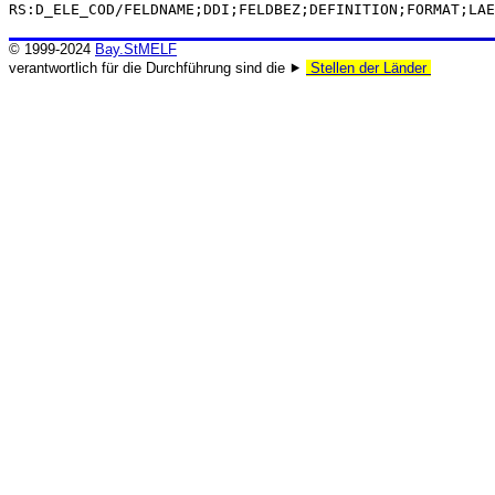
RS:D_ELE_COD/FELDNAME;DDI;FELDBEZ;DEFINITION;FORMAT;LAE
© 1999-2024
Bay.StMELF
verantwortlich für die Durchführung sind die ⯈
Stellen der Länder