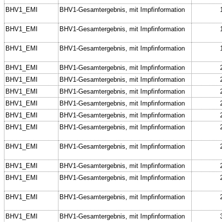
BHV1_EMI
BHV1-Gesamtergebnis, mit Impfinformation
BHV1_EMI
BHV1-Gesamtergebnis, mit Impfinformation
BHV1_EMI
BHV1-Gesamtergebnis, mit Impfinformation
BHV1_EMI
BHV1-Gesamtergebnis, mit Impfinformation
BHV1_EMI
BHV1-Gesamtergebnis, mit Impfinformation
BHV1_EMI
BHV1-Gesamtergebnis, mit Impfinformation
BHV1_EMI
BHV1-Gesamtergebnis, mit Impfinformation
BHV1_EMI
BHV1-Gesamtergebnis, mit Impfinformation
BHV1_EMI
BHV1-Gesamtergebnis, mit Impfinformation
BHV1_EMI
BHV1-Gesamtergebnis, mit Impfinformation
BHV1_EMI
BHV1-Gesamtergebnis, mit Impfinformation
BHV1_EMI
BHV1-Gesamtergebnis, mit Impfinformation
BHV1_EMI
BHV1-Gesamtergebnis, mit Impfinformation
BHV1_EMI
BHV1-Gesamtergebnis, mit Impfinformation