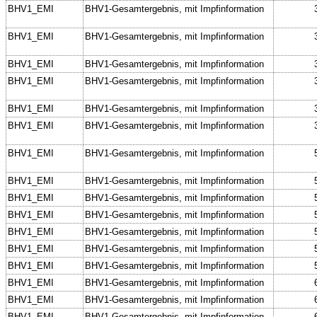
BHV1_EMI
BHV1-Gesamtergebnis, mit Impfinformation
BHV1_EMI
BHV1-Gesamtergebnis, mit Impfinformation
BHV1_EMI
BHV1-Gesamtergebnis, mit Impfinformation
BHV1_EMI
BHV1-Gesamtergebnis, mit Impfinformation
BHV1_EMI
BHV1-Gesamtergebnis, mit Impfinformation
BHV1_EMI
BHV1-Gesamtergebnis, mit Impfinformation
BHV1_EMI
BHV1-Gesamtergebnis, mit Impfinformation
BHV1_EMI
BHV1-Gesamtergebnis, mit Impfinformation
BHV1_EMI
BHV1-Gesamtergebnis, mit Impfinformation
BHV1_EMI
BHV1-Gesamtergebnis, mit Impfinformation
BHV1_EMI
BHV1-Gesamtergebnis, mit Impfinformation
BHV1_EMI
BHV1-Gesamtergebnis, mit Impfinformation
BHV1_EMI
BHV1-Gesamtergebnis, mit Impfinformation
BHV1_EMI
BHV1-Gesamtergebnis, mit Impfinformation
BHV1_EMI
BHV1-Gesamtergebnis, mit Impfinformation
BHV1_EMI
BHV1-Gesamtergebnis, mit Impfinformation