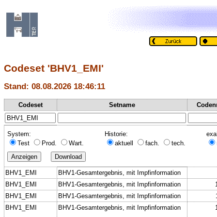
Codeset 'BHV1_EMI'
Stand: 08.08.2026 18:46:11
Codeset
Setname
Coden
System:
Historie:
exa
Test
Prod.
Wart.
aktuell
fach.
tech.
BHV1_EMI
BHV1-Gesamtergebnis, mit Impfinformation
BHV1_EMI
BHV1-Gesamtergebnis, mit Impfinformation
BHV1_EMI
BHV1-Gesamtergebnis, mit Impfinformation
BHV1_EMI
BHV1-Gesamtergebnis, mit Impfinformation