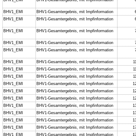
BHV1_EMI
BHV1-Gesamtergebnis, mit Impfinformation
BHV1_EMI
BHV1-Gesamtergebnis, mit Impfinformation
BHV1_EMI
BHV1-Gesamtergebnis, mit Impfinformation
BHV1_EMI
BHV1-Gesamtergebnis, mit Impfinformation
BHV1_EMI
BHV1-Gesamtergebnis, mit Impfinformation
BHV1_EMI
BHV1-Gesamtergebnis, mit Impfinformation
1
BHV1_EMI
BHV1-Gesamtergebnis, mit Impfinformation
1
BHV1_EMI
BHV1-Gesamtergebnis, mit Impfinformation
1
BHV1_EMI
BHV1-Gesamtergebnis, mit Impfinformation
1
BHV1_EMI
BHV1-Gesamtergebnis, mit Impfinformation
1
BHV1_EMI
BHV1-Gesamtergebnis, mit Impfinformation
1
BHV1_EMI
BHV1-Gesamtergebnis, mit Impfinformation
1
BHV1_EMI
BHV1-Gesamtergebnis, mit Impfinformation
1
BHV1_EMI
BHV1-Gesamtergebnis, mit Impfinformation
1
BHV1_EMI
BHV1-Gesamtergebnis, mit Impfinformation
1
BHV1_EMI
BHV1-Gesamtergebnis, mit Impfinformation
1