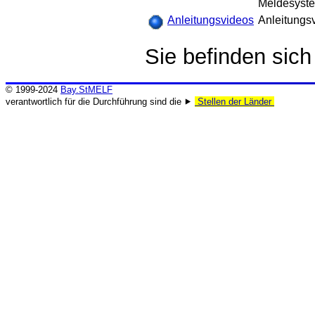
Meldesyste
Anleitungsvideos
Anleitungs
Sie befinden sic
© 1999-2024
Bay.StMELF
verantwortlich für die Durchführung sind die ⯈
Stellen der Länder