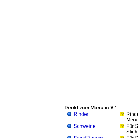
Direkt zum Menü in V.1:
Rinder
Rinde
Menü
Schweine
Für S
Stic